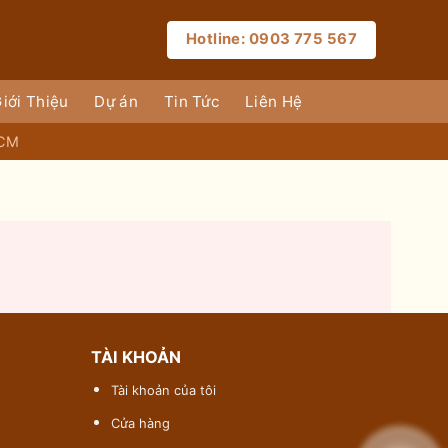
Hotline: 0903 775 567
iới Thiệu
Dự án
Tin Tức
Liên Hệ
HCM
TÀI KHOẢN
Tài khoản của tôi
Cửa hàng