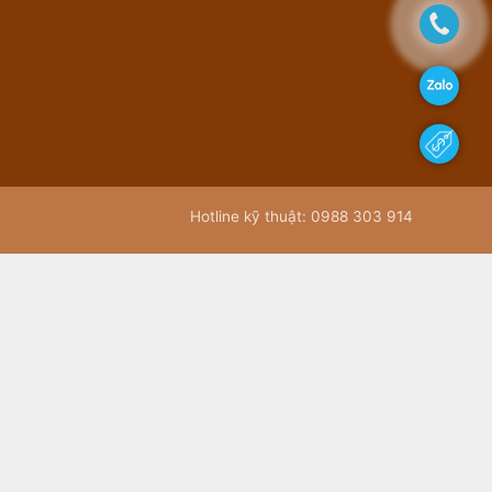
Hotline kỹ thuật: 0988 303 914