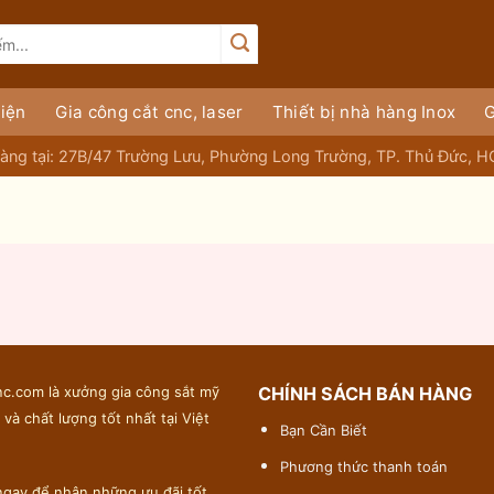
iện
Gia công cắt cnc, laser
Thiết bị nhà hàng Inox
G
àng tại: 27B/47 Trường Lưu, Phường Long Trường, TP. Thủ Đức, 
c.com là xưởng gia công sắt mỹ
CHÍNH SÁCH BÁN HÀNG
 và chất lượng tốt nhất tại Việt
Bạn Cần Biết
Phương thức thanh toán
gay để nhận những ưu đãi tốt