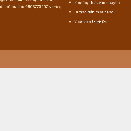
Phương thức vận chuyển
liên hệ hotline:0903775567
Mr Hùng
Hướng dẫn mua hàng
Xuất xứ sản phẩm