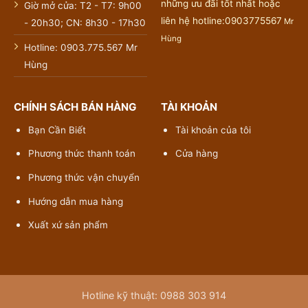
những ưu đãi tốt nhất hoặc
Giờ mở cửa: T2 - T7: 9h00
liên hệ hotline:0903775567
Mr
- 20h30; CN: 8h30 - 17h30
Hùng
Hotline: 0903.775.567 Mr
Hùng
CHÍNH SÁCH BÁN HÀNG
TÀI KHOẢN
Bạn Cần Biết
Tài khoản của tôi
Phương thức thanh toán
Cửa hàng
Phương thức vận chuyển
Hướng dẫn mua hàng
Xuất xứ sản phẩm
Hotline kỹ thuật: 0988 303 914