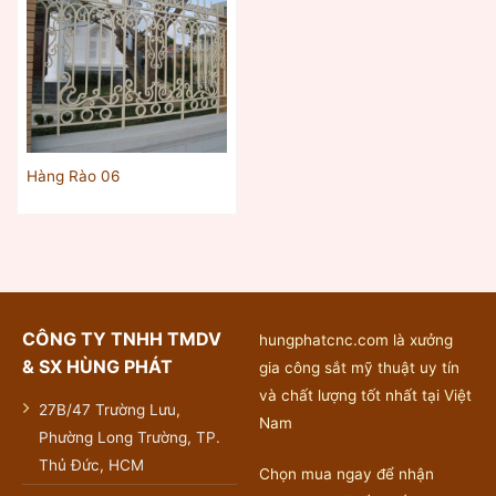
Hàng Rào 06
CÔNG TY TNHH TMDV
hungphatcnc.com là xưởng
& SX HÙNG PHÁT
gia công sắt mỹ thuật uy tín
và chất lượng tốt nhất tại Việt
27B/47 Trường Lưu,
Nam
Phường Long Trường, TP.
Thủ Đức, HCM
Chọn mua ngay để nhận