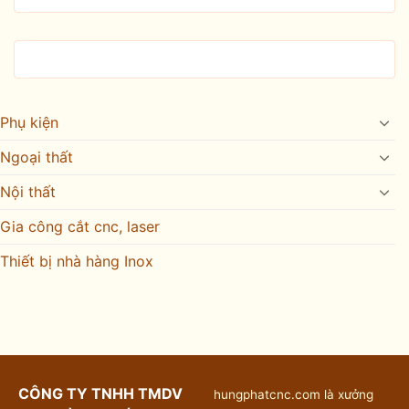
Phụ kiện
Ngoại thất
Nội thất
Gia công cắt cnc, laser
Thiết bị nhà hàng Inox
CÔNG TY TNHH TMDV
hungphatcnc.com là xưởng