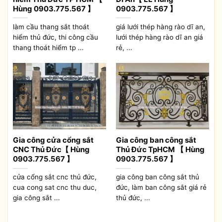
Hùng 0903.775.567 】
0903.775.567 】
làm cầu thang sắt thoát
giá lưới thép hàng rào dĩ an,
hiểm thủ đức, thi công cầu
lưới thép hàng rào dĩ an giá
thang thoát hiểm tp ...
rẻ, ...
Gia công cửa cổng sắt
Gia công ban công sắt
CNC Thủ Đức【 Hùng
Thủ Đức TpHCM 【 Hùng
0903.775.567 】
0903.775.567 】
cửa cổng sắt cnc thủ đức,
gia công ban công sắt thủ
cua cong sat cnc thu duc,
đức, làm ban công sắt giá rẻ
gia công sắt ...
thủ đức, ...