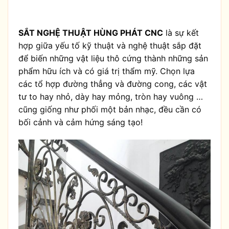
SẮT NGHỆ THUẬT HÙNG PHÁT CNC
là sự kết
hợp giữa yếu tố kỹ thuật và nghệ thuật sắp đặt
để biến những vật liệu thô cứng thành những sản
phẩm hữu ích và có giá trị thẩm mỹ. Chọn lựa
các tổ hợp đường thẳng và đường cong, các vật
tư to hay nhỏ, dày hay mỏng, tròn hay vuông …
cũng giống như phối một bản nhạc, đều cần có
bối cảnh và cảm hứng sáng tạo!