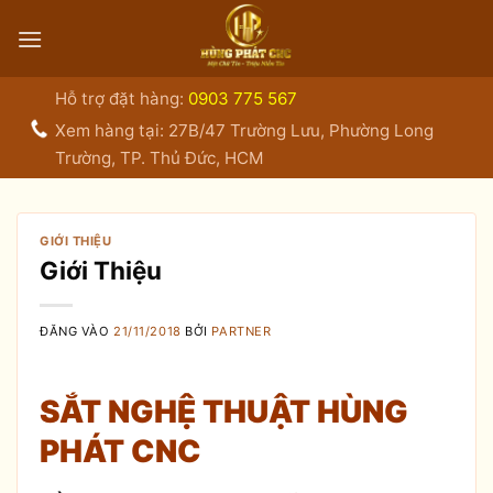
Bỏ
qua
nội
dung
Hỗ trợ đặt hàng:
0903 775 567
Xem hàng tại: 27B/47 Trường Lưu, Phường Long
Trường, TP. Thủ Đức, HCM
GIỚI THIỆU
Giới Thiệu
ĐĂNG VÀO
21/11/2018
BỞI
PARTNER
SẮT NGHỆ THUẬT HÙNG
PHÁT CNC