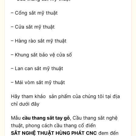
– Cổng sắt mỹ thuật
– Cửa sắt mỹ thuật
– Hàng rào sắt mỹ thuật
– Khung sắt bảo vệ cửa sổ
– Lan can sắt mỹ thuật
– Mái vòm sắt mỹ thuật
Hãy tham khảo sản phẩm của chúng tôi tại địa
chỉ dưới đây
Mẫu
cầu thang sắt tay gỗ
, Cầu thang sắt nghệ
thuật, phong cách cầu thang cổ điển
SẮT NGHỆ THUẬT HÙNG PHÁT CNC
đem đến