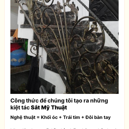
Công thức để chúng tôi tạo ra những
kiệt tác
Sắt Mỹ Thuật
Nghệ
thuật
= Khối óc + Trái tim + Đôi bàn tay