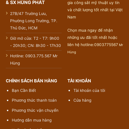
& SX HÙNG PHÁT
gia công sắt mỹ thuật uy tín
và chất lượng tốt nhất tại Việt
27B/47 Trường Lưu,
Nam
Phường Long Trường, TP.
Thủ Đức, HCM
Chọn mua ngay để nhận
những ưu đãi tốt nhất hoặc
Giờ mở cửa: T2 - T7: 9h00
liên hệ hotline:0903775567
Mr
- 20h30; CN: 8h30 - 17h30
Hùng
Hotline: 0903.775.567 Mr
Hùng
CHÍNH SÁCH BÁN HÀNG
TÀI KHOẢN
Bạn Cần Biết
Tài khoản của tôi
Phương thức thanh toán
Cửa hàng
Phương thức vận chuyển
Hướng dẫn mua hàng