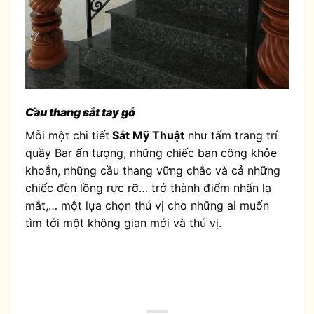
Cầu thang sắt tay gỗ
Mỗi một chi tiết
Sắt Mỹ Thuật
như tấm trang trí
quầy Bar ấn tượng, những chiếc ban công khỏe
khoắn, những cầu thang vững chắc và cả những
chiếc đèn lồng rực rỡ… trở thành điểm nhấn lạ
mắt,… một lựa chọn thú vị cho những ai muốn
tìm tới một không gian mới và thú vị.