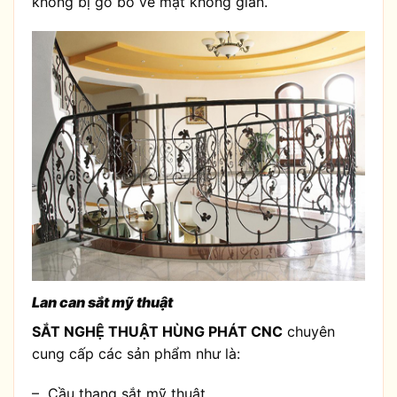
không bị gò bó về mặt không gian.
Lan can sắt mỹ thuật
SẮT NGHỆ THUẬT HÙNG PHÁT CNC
chuyên
cung cấp các sản phẩm như là:
– Cầu thang sắt mỹ thuật