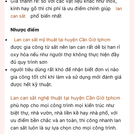
Giá thành rẻ: so với các vật liệu khác như inox,
kính hay gỗ thì chi phí là ưu điểm chính giúp
lan
phổ biến nhất
can sắt
Nhược điểm
Lan can sắt mỹ thuật tại huyện Cần Giờ tphcm
được gia công từ sắt nên lan can rất dễ bị han rỉ
oxy hóa nếu như người thợ không thực hiện đầy
đủ quy trình sơn
người tiêu dùng rất khó để nhận biết đơn vị nào
gia công tốt chỉ khi làm và sử dụng mới đánh giá
được hết kỹ thuật.
Lan can sắt nghệ thuật tại huyện Cần Giờ tphcm
phù hợp cho mọi công trình mọi kiến trúc như
biệt thự, nhà vườn, nhà liền kề hay nhà phố, với
ưu điểm bền chắc và an toàn, thi công nhanh lan
can sắt luôn là sự lựa chọn cho mọi công trình.