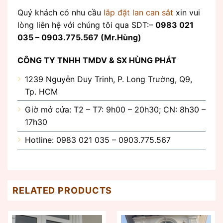
Quý khách có nhu cầu
lắp đặt lan can sắt
xin vui
lòng liên hệ với chúng tôi qua SDT:–
0983 021
035 – 0903.775.567 (Mr.Hùng)
CÔNG TY TNHH TMDV & SX HÙNG PHÁT
1239 Nguyễn Duy Trinh, P. Long Trường, Q9,
Tp. HCM
Giờ mở cửa: T2 – T7: 9h00 – 20h30; CN: 8h30 –
17h30
Hotline: 0983 021 035 – 0903.775.567
RELATED PRODUCTS