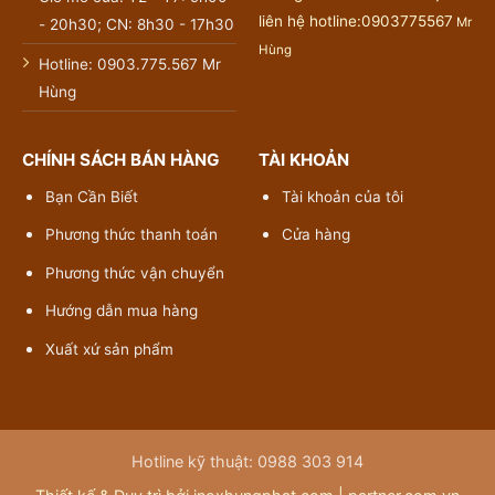
liên hệ hotline:0903775567
Mr
- 20h30; CN: 8h30 - 17h30
Hùng
Hotline: 0903.775.567 Mr
Hùng
CHÍNH SÁCH BÁN HÀNG
TÀI KHOẢN
Bạn Cần Biết
Tài khoản của tôi
Phương thức thanh toán
Cửa hàng
Phương thức vận chuyển
Hướng dẫn mua hàng
Xuất xứ sản phẩm
Hotline kỹ thuật: 0988 303 914