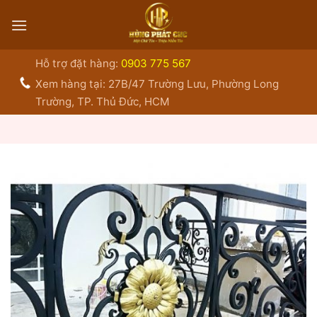
Bỏ
qua
nội
dung
Hỗ trợ đặt hàng:
0903 775 567
Xem hàng tại: 27B/47 Trường Lưu, Phường Long
Trường, TP. Thủ Đức, HCM