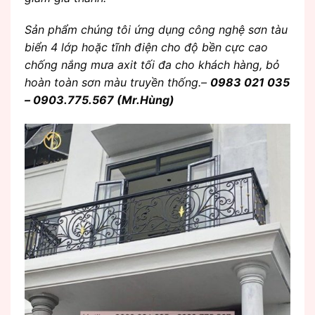
Sản phẩm chúng tôi ứng dụng công nghệ sơn tàu
biển 4 lớp hoặc tĩnh điện cho độ bền cực cao
chống nắng mưa axit tối đa cho khách hàng, bỏ
hoàn toàn sơn màu truyền thống.–
0983 021 035
– 0903.775.567 (Mr.Hùng)