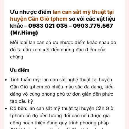
Ưu nhược điểm
lan can sắt mỹ thuật tại
huyện Cần Giờ tphcm
so với các vật liệu
khác –
0983 021 035 – 0903.775.567
(Mr.Hùng)
Mỗi loại lan can có ưu nhược điểm khác nhau do
đó ta cần xem xết đến những đặc điểm của
chúng
Ưu điểm
Tính thẩm mỹ: lan can sắt nghệ thuật tại huyện
Cần Giờ tphcm có nhiều màu sắc đa dạng, kiểu
dáng vô cùng phong phú từ đơn giản đến phức
tạp cầu kỳ
Độ bền: lan can sắt mỹ thuật tại huyện Cần Giờ
tphcm có độ bền tương đối cao nếu được gia
công hoàn thiện đúng quy trình phương pháp