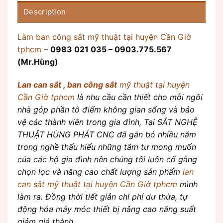
Description
Làm ban công sắt mỹ thuật tại huyện Cần Giờ
tphcm
–
0983 021 035 – 0903.775.567
(Mr.Hùng)
Lan can sắt , ban công sắt
mỹ thuật tại huyện
Cần Giờ tphcm
là nhu cầu cần thiết cho mỗi ngôi
nhà góp phần tô điểm không gian sống và bảo
vệ các thành viên trong gia đình, Tại SẮT NGHỆ
THUẬT HÙNG PHÁT CNC đã gắn bó nhiều năm
trong nghề thấu hiểu những tâm tư mong muốn
của các hộ gia đình nên chúng tôi luôn cố gắng
chọn lọc và nâng cao chất lượng sản phẩm
lan
can sắt mỹ thuật tại huyện Cần Giờ tphcm
mình
làm ra. Đồng thời tiết giản chi phí dư thừa, tự
động hóa máy móc thiết bị nâng cao năng suất
giảm giá thành.