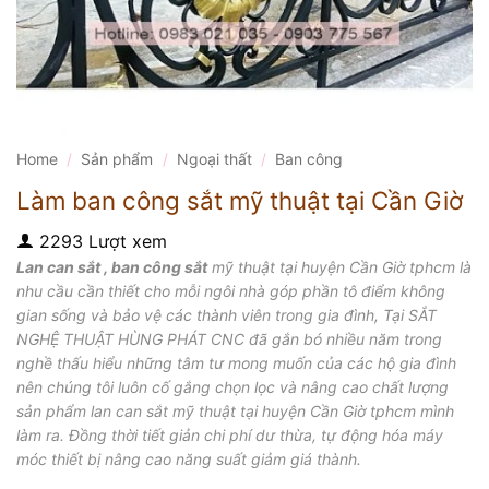
Home
/
Sản phẩm
/
Ngoại thất
/
Ban công
Làm ban công sắt mỹ thuật tại Cần Giờ
2293 Lượt xem
Lan can sắt , ban công sắt
mỹ thuật tại huyện Cần Giờ tphcm là
nhu cầu cần thiết cho mỗi ngôi nhà góp phần tô điểm không
gian sống và bảo vệ các thành viên trong gia đình, Tại SẮT
NGHỆ THUẬT HÙNG PHÁT CNC đã gắn bó nhiều năm trong
nghề thấu hiểu những tâm tư mong muốn của các hộ gia đình
nên chúng tôi luôn cố gắng chọn lọc và nâng cao chất lượng
sản phẩm lan can sắt mỹ thuật tại huyện Cần Giờ tphcm mình
làm ra. Đồng thời tiết giản chi phí dư thừa, tự động hóa máy
móc thiết bị nâng cao năng suất giảm giá thành.