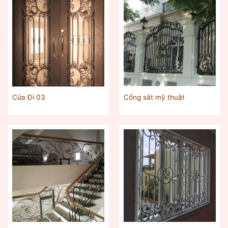
Cửa Đi 03
Cổng sắt mỹ thuật