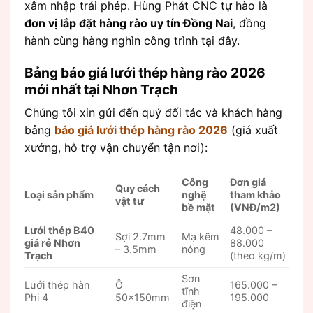
xâm nhập trái phép. Hùng Phát CNC tự hào là
đơn vị lắp đặt hàng rào uy tín Đồng Nai
, đồng
hành cùng hàng nghìn công trình tại đây.
Bảng báo giá lưới thép hàng rào 2026
mới nhất tại Nhơn Trạch
Chúng tôi xin gửi đến quý đối tác và khách hàng
bảng
báo giá lưới thép hàng rào 2026
(giá xuất
xưởng, hỗ trợ vận chuyển tận nơi):
Công
Đơn giá
Quy cách
Loại sản phẩm
nghệ
tham khảo
vật tư
bề mặt
(VNĐ/m2)
Lưới thép B40
48.000 –
Sợi 2.7mm
Mạ kẽm
giá rẻ Nhơn
88.000
– 3.5mm
nóng
Trạch
(theo kg/m)
Sơn
Lưới thép hàn
Ô
165.000 –
tĩnh
Phi 4
50x150mm
195.000
điện