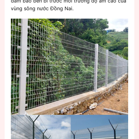
đảm bảo bền bỉ trước môi trường độ ẩm cao của
vùng sông nước Đồng Nai.