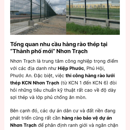
Tổng quan nhu cầu hàng rào thép tại
“Thành phố mới” Nhơn Trạch
Nhơn Trạch là trung tâm công nghiệp trọng điểm
với các địa danh như
Hiệp Phước
, Phú Hội,
Phước An. Đặc biệt, việc
thi công hàng rào lưới
thép KCN Nhơn Trạch
(từ KCN 1 đến KCN 6) đòi
hỏi những tiêu chuẩn kỹ thuật rất cao về độ dày
sợi thép và lớp phủ chống ăn mòn.
Bên cạnh đó, các dự án dân cư và đất nền đang
phát triển cũng rất cần
hàng rào bảo vệ dự án
Nhơn Trạch
để phân định ranh giới và ngăn chặn