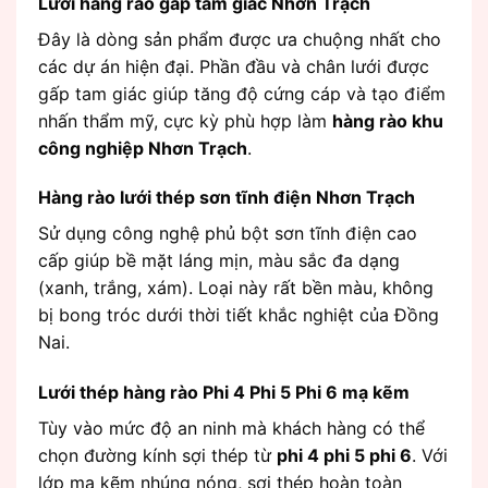
Lưới hàng rào gấp tam giác Nhơn Trạch
Đây là dòng sản phẩm được ưa chuộng nhất cho
các dự án hiện đại. Phần đầu và chân lưới được
gấp tam giác giúp tăng độ cứng cáp và tạo điểm
nhấn thẩm mỹ, cực kỳ phù hợp làm
hàng rào khu
công nghiệp Nhơn Trạch
.
Hàng rào lưới thép sơn tĩnh điện Nhơn Trạch
Sử dụng công nghệ phủ bột sơn tĩnh điện cao
cấp giúp bề mặt láng mịn, màu sắc đa dạng
(xanh, trắng, xám). Loại này rất bền màu, không
bị bong tróc dưới thời tiết khắc nghiệt của Đồng
Nai.
Lưới thép hàng rào Phi 4 Phi 5 Phi 6 mạ kẽm
Tùy vào mức độ an ninh mà khách hàng có thể
chọn đường kính sợi thép từ
phi 4 phi 5 phi 6
. Với
lớp mạ kẽm nhúng nóng, sợi thép hoàn toàn