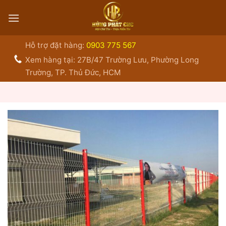
Bỏ
qua
nội
dung
Hỗ trợ đặt hàng:
0903 775 567
Xem hàng tại: 27B/47 Trường Lưu, Phường Long
Trường, TP. Thủ Đức, HCM