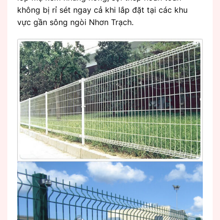
không bị rỉ sét ngay cả khi lắp đặt tại các khu
vực gần sông ngòi Nhơn Trạch.