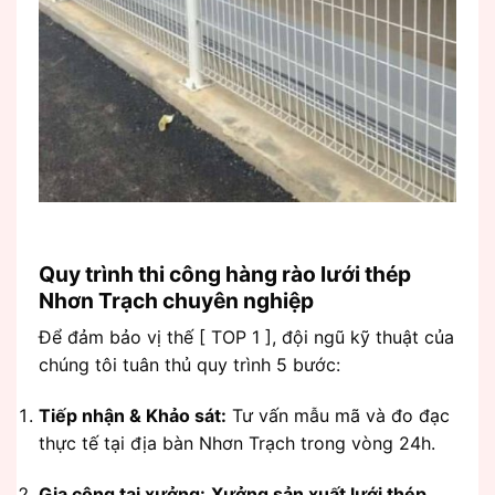
Quy trình thi công hàng rào lưới thép
Nhơn Trạch chuyên nghiệp
Để đảm bảo vị thế [ TOP 1 ], đội ngũ kỹ thuật của
chúng tôi tuân thủ quy trình 5 bước:
Tiếp nhận & Khảo sát:
Tư vấn mẫu mã và đo đạc
thực tế tại địa bàn Nhơn Trạch trong vòng 24h.
Gia công tại xưởng:
Xưởng sản xuất lưới thép