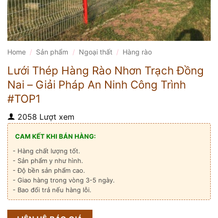
Home
/
Sản phẩm
/
Ngoại thất
/
Hàng rào
Lưới Thép Hàng Rào Nhơn Trạch Đồng
Nai – Giải Pháp An Ninh Công Trình
#TOP1
2058 Lượt xem
CAM KẾT KHI BÁN HÀNG:
- Hàng chất lượng tốt.
- Sản phẩm y như hình.
- Độ bền sản phẩm cao.
- Giao hàng trong vòng 3-5 ngày.
- Bao đổi trả nếu hàng lỗi.