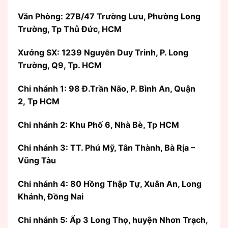
Văn Phòng:
27B/47 Trường Lưu, Phường Long
Trường, Tp Thủ Đức, HCM
Xưởng SX: 1239 Nguyễn Duy Trinh, P. Long
Trường, Q9, Tp. HCM
Chi nhánh 1: 98 Đ.Trần Não, P. Bình An, Quận
2, Tp HCM
Chi nhánh 2: Khu Phố 6, Nhà Bè, Tp HCM
Chi nhánh 3: TT. Phú Mỹ, Tân Thành, Bà Rịa –
Vũng Tàu
Chi nhánh 4: 80 Hồng Thập Tự, Xuân An, Long
Khánh, Đồng Nai
Chi nhánh 5: Ấp 3 Long Thọ, huyện Nhơn Trạch,