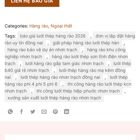
LIÊN HỆ BÁO GIÁ
Categories:
Hàng rào
,
Ngoại thất
Tags:
báo giá lưới thép hàng rào 2026
,
đơn vị lắp đặt hàng
rào uy tín đồng nai
,
giải pháp hàng rào lưới thép hàn
,
hàng rào bảo vệ dự án nhơn trạch
,
hàng rào khu công
nghiệp nhơn trạch
,
hàng rào lưới thép sơn tĩnh điện nhơn
trạch
,
lưới hàng rào gấp tam giác nhơn trạch
,
lưới thép
b40 giá rẻ nhơn trạch
,
lưới thép hàng rào mạ kẽm đồng
nai
,
lưới thép hàng rào nhơn trạch đồng nai
,
lưới thép
hàng rào phi 4 phi 5 phi 6
,
thi công hàng rào lưới thép kcn
nhơn trạch
,
thi công lưới thép hiệp phước nhơn trạch
,
xưởng sản xuất lưới thép hàng rào nhơn trạch