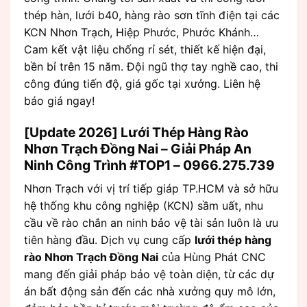
thép hàn, lưới b40, hàng rào sơn tĩnh điện tại các
KCN Nhơn Trạch, Hiệp Phước, Phước Khánh…
Cam kết vật liệu chống rỉ sét, thiết kế hiện đại,
bền bỉ trên 15 năm. Đội ngũ thợ tay nghề cao, thi
công đúng tiến độ, giá gốc tại xưởng. Liên hệ
báo giá ngay!
[Update 2026] Lưới Thép Hàng Rào
Nhơn Trạch Đồng Nai – Giải Pháp An
Ninh Công Trình #TOP1 – 0966.275.739
Nhơn Trạch với vị trí tiếp giáp TP.HCM và sở hữu
hệ thống khu công nghiệp (KCN) sầm uất, nhu
cầu về rào chắn an ninh bảo vệ tài sản luôn là ưu
tiên hàng đầu. Dịch vụ cung cấp
lưới thép hàng
rào Nhơn Trạch Đồng Nai
của Hùng Phát CNC
mang đến giải pháp bảo vệ toàn diện, từ các dự
án bất động sản đến các nhà xưởng quy mô lớn,