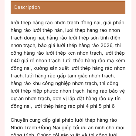
Description
lưới thép hàng rào nhơn trạch đồng nai, giải pháp
hàng rào lưới thép hàn, luoi thep hang rao nhon
trach dong nai, hàng rào lưới thép sơn tĩnh điện
nhơn trạch, báo giá lưới thép hàng rào 2026, thi
công hàng rào lưới thép kcn nhơn trạch, lưới thép
b40 giá rẻ nhơn trạch, lưới thép hàng rào mạ kẽm
đồng nai, xưởng sản xuất lưới thép hàng rào nhơn
trạch, lưới hàng rào gấp tam giác nhơn trạch,
hàng rào khu công nghiệp nhơn trạch, thi công
lưới thép hiệp phước nhơn trạch, hàng rào bảo vệ
dự án nhơn trạch, đơn vị lắp đặt hàng rào uy tín
đồng nai, lưới thép hàng rào phi 4 phi 5 phi 6
Chuyên cung cấp giải pháp lưới thép hàng rào
Nhơn Trạch Đồng Nai giúp tối ưu an ninh cho mọi
công trình. Chúng tôi sản xuất và thi công lưới