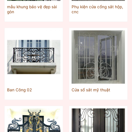
mẫu khung bảo vệ đẹp sài
Phụ kiện cửa cổng sắt hộp,
gòn
cnc
Ban Công 02
Cửa sổ sắt mỹ thuật