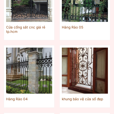
Cửa cổng sắt cnc giá rẻ
Hàng Rào 05
tp.hcm
Hàng Rào 04
khung bảo vệ cửa sổ đẹp