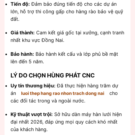
Tiến độ:
Đảm bảo đúng tiến độ cho các dự án
lớn, hỗ trợ thi công gấp cho hàng rào bảo vệ quỹ
đất.
Giá thành:
Cam kết giá gốc tại xưởng, cạnh tranh
nhất khu vực Đồng Nai.
Bảo hành:
Bảo hành kết cấu và lớp phủ bề mặt
lên đến 5 năm.
LÝ DO CHỌN HÙNG PHÁT CNC
Uy tín thương hiệu:
Đã thực hiện hàng trăm dự
án
cho
luoi thep hang rao nhon trach dong nai
các đối tác trong và ngoài nước.
Kỹ thuật vượt trội:
Sở hữu dàn máy hàn lưới hiện
đại nhất 2026, đáp ứng mọi quy cách khó nhất
của khách hàng.