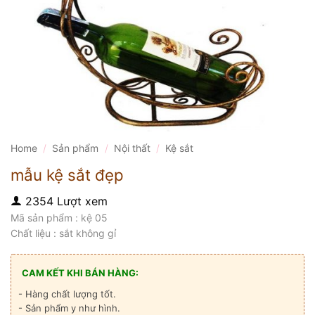
Home
/
Sản phẩm
/
Nội thất
/
Kệ sắt
mẫu kệ sắt đẹp
2354 Lượt xem
Mã sản phẩm : kệ 05
Chất liệu : sắt không gỉ
CAM KẾT KHI BÁN HÀNG:
- Hàng chất lượng tốt.
- Sản phẩm y như hình.