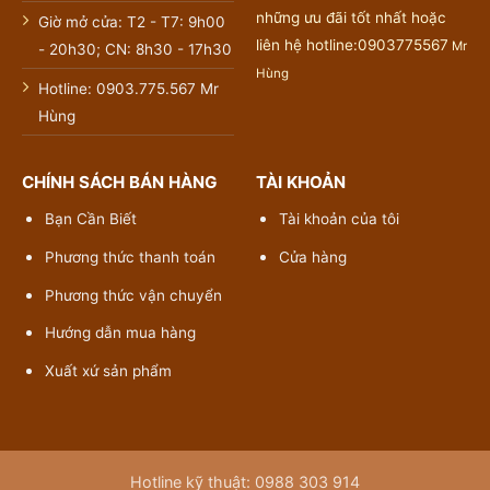
những ưu đãi tốt nhất hoặc
Giờ mở cửa: T2 - T7: 9h00
liên hệ hotline:0903775567
Mr
- 20h30; CN: 8h30 - 17h30
Hùng
Hotline: 0903.775.567 Mr
Hùng
CHÍNH SÁCH BÁN HÀNG
TÀI KHOẢN
Bạn Cần Biết
Tài khoản của tôi
Phương thức thanh toán
Cửa hàng
Phương thức vận chuyển
Hướng dẫn mua hàng
Xuất xứ sản phẩm
Hotline kỹ thuật: 0988 303 914