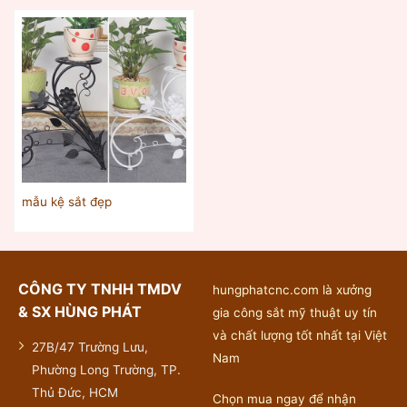
mẫu kệ sắt đẹp
CÔNG TY TNHH TMDV
hungphatcnc.com là xưởng
& SX HÙNG PHÁT
gia công sắt mỹ thuật uy tín
và chất lượng tốt nhất tại Việt
27B/47 Trường Lưu,
Nam
Phường Long Trường, TP.
Thủ Đức, HCM
Chọn mua ngay để nhận