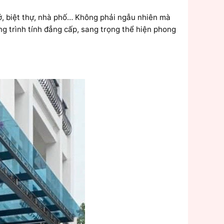
ở, biệt thự, nhà phố… Không phải ngẫu nhiên mà
 trình tính đẳng cấp, sang trọng thể hiện phong