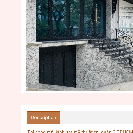
Description
Thi công mái kính sắt mỹ thuật tại quận 2 TPHC