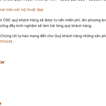
 mái hiên sắt mỹ thuật đẹp
 CNC quý khách hàng sẽ được tư vấn miễn phí, lên phương án t
 công đầy kinh nghiệm sẽ làm hài lòng quý khách hàng.
, Chúng tôi tự hào mang đến cho Quý khách hàng những sản phẩ
2 TPHCM
.
HCM
M