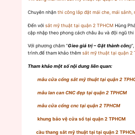
Chuyên nhận
thi công lắp đặt mái che, mái sảnh,
Đến với
sắt mỹ thuật tại quận 2 TPHCM
Hùng Phát
cập nhập theo phong cách châu âu và đội ngũ thi
Với phương châm “
Gieo giá trị – Gặt thành côn
g
“
trình.để tham khảo thêm
sắt mỹ thuật tại quận 
Tham khảo một số nội dung liên quan:
mẫu cửa cổng sắt mỹ thuật tại quận 2 TP
mẫu lan can CNC đẹp tại quận 2 TPHCM
mẫu cửa cổng cnc tại quận 2 TPHCM
khung bảo vệ cửa sổ tại quận 2 TPHCM
cầu thang sắt mỹ thuật tại tại quận 2 TPHC