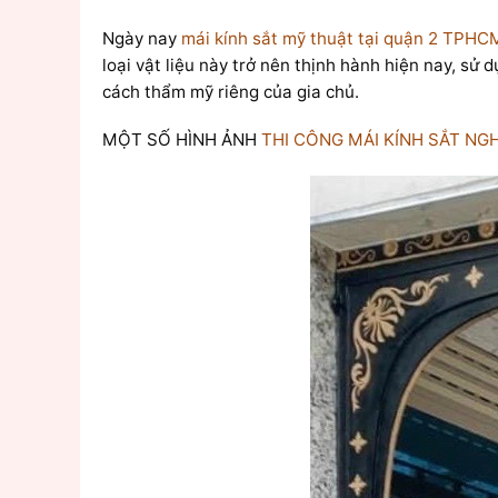
Ngày nay
mái kính sắt mỹ thuật tại quận 2 TPHC
loại vật liệu này trở nên thịnh hành hiện nay, sử 
cách thẩm mỹ riêng của gia chủ.
MỘT SỐ HÌNH ẢNH
THI CÔNG MÁI KÍNH SẮT NG