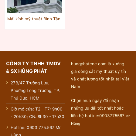
Mái kính mỹ thuật Bình Tân
CÔNG TY TNHH TMDV
hungphatcnc.com là xưởng
& SX HÙNG PHÁT
gia công sắt mỹ thuật uy tín
và chất lượng tốt nhất tại Việt
27B/47 Trường Lưu,
Nam
Phường Long Trường, TP.
Thủ Đức, HCM
Chọn mua ngay để nhận
những ưu đãi tốt nhất hoặc
Giờ mở cửa: T2 - T7: 9h00
liên hệ hotline:0903775567
Mr
- 20h30; CN: 8h30 - 17h30
Hùng
Hotline: 0903.775.567 Mr
Hùng