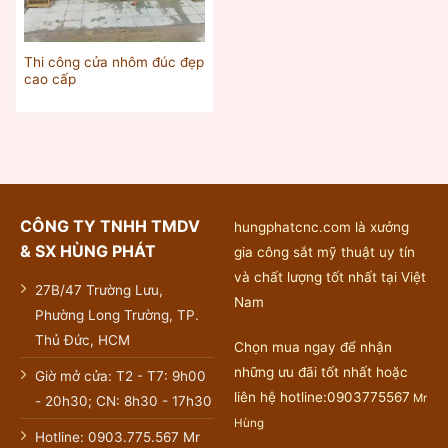
Thi công cửa nhôm đúc đẹp
cao cấp
CÔNG TY TNHH TMDV
hungphatcnc.com là xưởng
& SX HÙNG PHÁT
gia công sắt mỹ thuật uy tín
và chất lượng tốt nhất tại Việt
27B/47 Trường Lưu,
Nam
Phường Long Trường, TP.
Thủ Đức, HCM
Chọn mua ngay để nhận
những ưu đãi tốt nhất hoặc
Giờ mở cửa: T2 - T7: 9h00
liên hệ hotline:0903775567
Mr
- 20h30; CN: 8h30 - 17h30
Hùng
Hotline: 0903.775.567 Mr