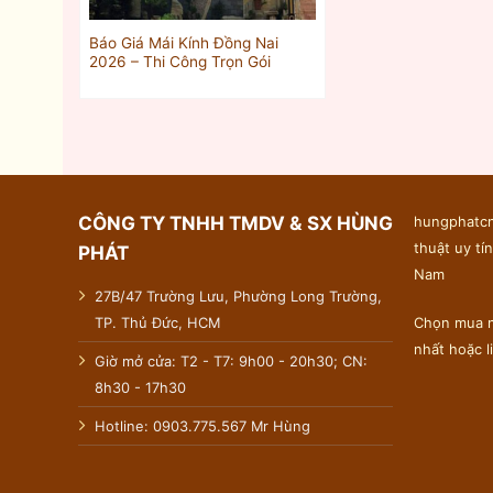
Báo Giá Mái Kính Đồng Nai
2026 – Thi Công Trọn Gói
CÔNG TY TNHH TMDV & SX HÙNG
hungphatcn
thuật uy tín
PHÁT
Nam
27B/47 Trường Lưu, Phường Long Trường,
TP. Thủ Đức, HCM
Chọn mua n
nhất hoặc 
Giờ mở cửa: T2 - T7: 9h00 - 20h30; CN:
8h30 - 17h30
Hotline: 0903.775.567 Mr Hùng