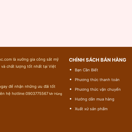
c.com là xưởng gia công sắt mỹ
CHÍNH SÁCH BÁN HÀNG
 và chất lượng tốt nhất tại Việt
Bạn Cần Biết
Phương thức thanh toán
gay để nhận những ưu đãi tốt
Phương thức vận chuyển
liên hệ hotline:0903775567
Mr Hùng
Hướng dẫn mua hàng
Xuất xứ sản phẩm