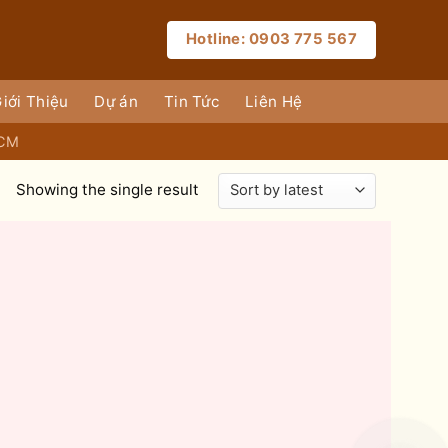
Hotline: 0903 775 567
iới Thiệu
Dự án
Tin Tức
Liên Hệ
HCM
Showing the single result