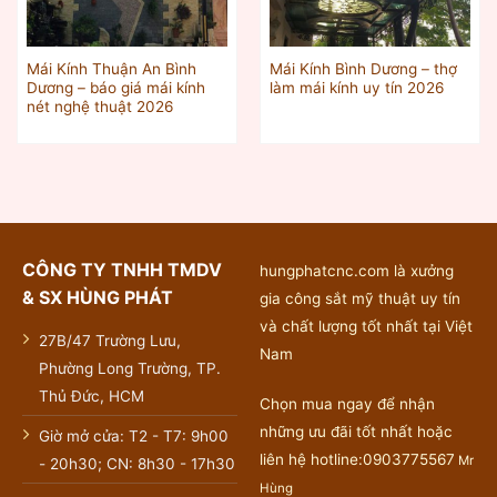
Mái Kính Thuận An Bình
Mái Kính Bình Dương – thợ
Dương – báo giá mái kính
làm mái kính uy tín 2026
nét nghệ thuật 2026
CÔNG TY TNHH TMDV
hungphatcnc.com là xưởng
& SX HÙNG PHÁT
gia công sắt mỹ thuật uy tín
và chất lượng tốt nhất tại Việt
27B/47 Trường Lưu,
Nam
Phường Long Trường, TP.
Thủ Đức, HCM
Chọn mua ngay để nhận
những ưu đãi tốt nhất hoặc
Giờ mở cửa: T2 - T7: 9h00
liên hệ hotline:0903775567
Mr
- 20h30; CN: 8h30 - 17h30
Hùng