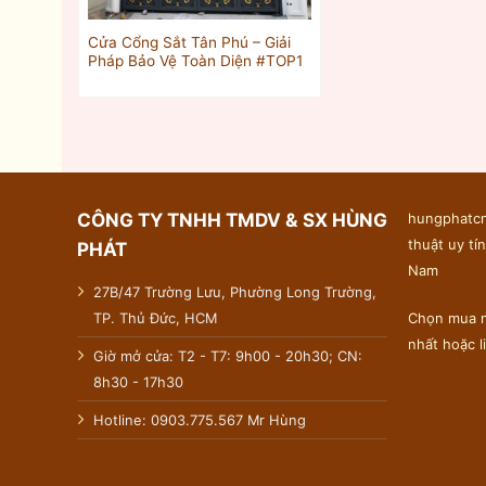
Cửa Cổng Sắt Tân Phú – Giải
Pháp Bảo Vệ Toàn Diện #TOP1
CÔNG TY TNHH TMDV & SX HÙNG
hungphatcn
thuật uy tín
PHÁT
Nam
27B/47 Trường Lưu, Phường Long Trường,
TP. Thủ Đức, HCM
Chọn mua n
nhất hoặc 
Giờ mở cửa: T2 - T7: 9h00 - 20h30; CN:
8h30 - 17h30
Hotline: 0903.775.567 Mr Hùng