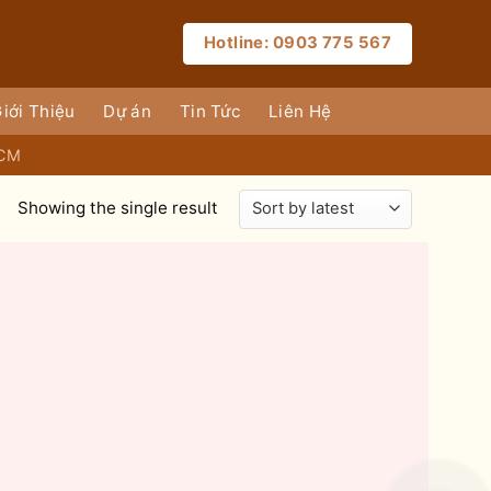
Hotline: 0903 775 567
iới Thiệu
Dự án
Tin Tức
Liên Hệ
HCM
Showing the single result