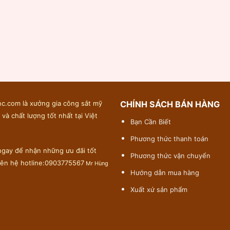
c.com là xưởng gia công sắt mỹ
CHÍNH SÁCH BÁN HÀNG
 và chất lượng tốt nhất tại Việt
Bạn Cần Biết
Phương thức thanh toán
gay để nhận những ưu đãi tốt
Phương thức vận chuyển
liên hệ hotline:0903775567
Mr Hùng
Hướng dẫn mua hàng
Xuất xứ sản phẩm