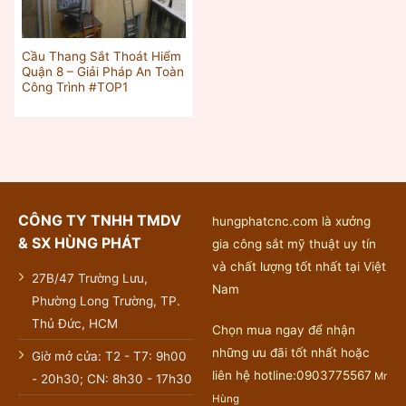
Cầu Thang Sắt Thoát Hiểm
Quận 8 – Giải Pháp An Toàn
Công Trình #TOP1
CÔNG TY TNHH TMDV
hungphatcnc.com là xưởng
& SX HÙNG PHÁT
gia công sắt mỹ thuật uy tín
và chất lượng tốt nhất tại Việt
27B/47 Trường Lưu,
Nam
Phường Long Trường, TP.
Thủ Đức, HCM
Chọn mua ngay để nhận
những ưu đãi tốt nhất hoặc
Giờ mở cửa: T2 - T7: 9h00
liên hệ hotline:0903775567
Mr
- 20h30; CN: 8h30 - 17h30
Hùng