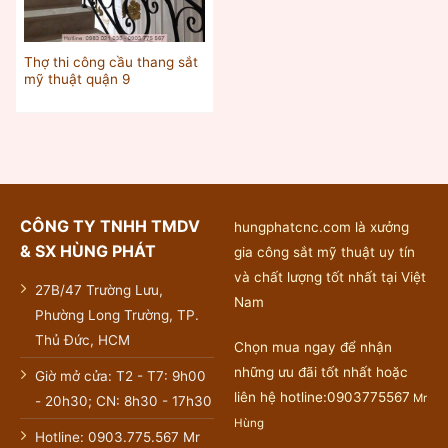
Thợ thi công cầu thang sắt
mỹ thuật quận 9
CÔNG TY TNHH TMDV
hungphatcnc.com là xưởng
& SX HÙNG PHÁT
gia công sắt mỹ thuật uy tín
và chất lượng tốt nhất tại Việt
27B/47 Trường Lưu,
Nam
Phường Long Trường, TP.
Thủ Đức, HCM
Chọn mua ngay để nhận
những ưu đãi tốt nhất hoặc
Giờ mở cửa: T2 - T7: 9h00
liên hệ hotline:0903775567
Mr
- 20h30; CN: 8h30 - 17h30
Hùng
Hotline: 0903.775.567 Mr