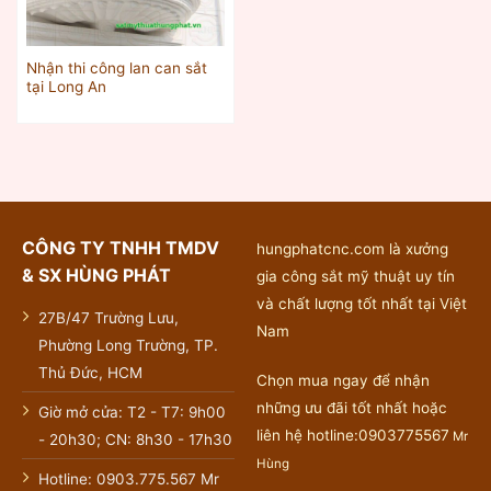
Nhận thi công lan can sắt
tại Long An
CÔNG TY TNHH TMDV
hungphatcnc.com là xưởng
& SX HÙNG PHÁT
gia công sắt mỹ thuật uy tín
và chất lượng tốt nhất tại Việt
27B/47 Trường Lưu,
Nam
Phường Long Trường, TP.
Thủ Đức, HCM
Chọn mua ngay để nhận
những ưu đãi tốt nhất hoặc
Giờ mở cửa: T2 - T7: 9h00
liên hệ hotline:0903775567
Mr
- 20h30; CN: 8h30 - 17h30
Hùng
Hotline: 0903.775.567 Mr