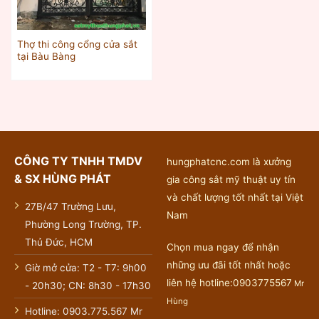
Thợ thi công cổng cửa sắt
tại Bàu Bàng
CÔNG TY TNHH TMDV
hungphatcnc.com là xưởng
& SX HÙNG PHÁT
gia công sắt mỹ thuật uy tín
và chất lượng tốt nhất tại Việt
27B/47 Trường Lưu,
Nam
Phường Long Trường, TP.
Thủ Đức, HCM
Chọn mua ngay để nhận
những ưu đãi tốt nhất hoặc
Giờ mở cửa: T2 - T7: 9h00
liên hệ hotline:0903775567
Mr
- 20h30; CN: 8h30 - 17h30
Hùng
Hotline: 0903.775.567 Mr