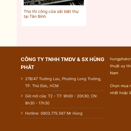
Thợ thi công cửa sắt biệt thự
tại Tân Bình
CÔNG TY TNHH TMDV & SX HÙNG
hungphatcn
thuật uy tín
PHÁT
Nam
27B/47 Trường Lưu, Phường Long Trường,
TP. Thủ Đức, HCM
Chọn mua n
nhất hoặc 
Giờ mở cửa: T2 - T7: 9h00 - 20h30; CN:
8h30 - 17h30
Hotline: 0903.775.567 Mr Hùng