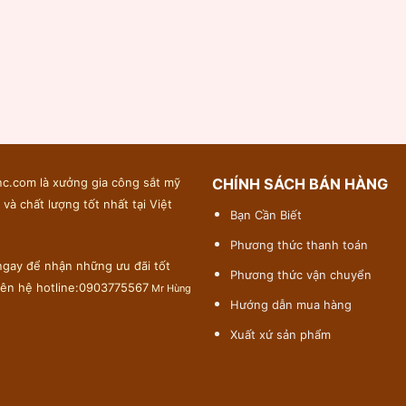
c.com là xưởng gia công sắt mỹ
CHÍNH SÁCH BÁN HÀNG
 và chất lượng tốt nhất tại Việt
Bạn Cần Biết
Phương thức thanh toán
gay để nhận những ưu đãi tốt
Phương thức vận chuyển
liên hệ hotline:0903775567
Mr Hùng
Hướng dẫn mua hàng
Xuất xứ sản phẩm