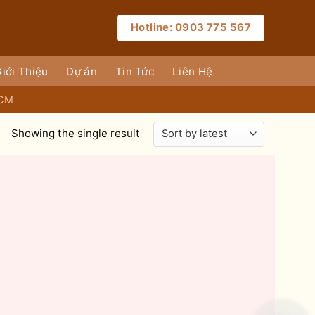
Hotline: 0903 775 567
iới Thiệu
Dự án
Tin Tức
Liên Hệ
HCM
Showing the single result