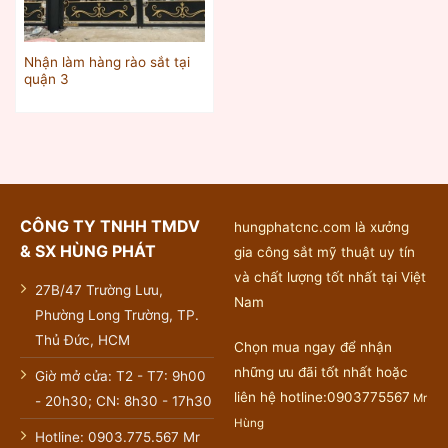
Nhận làm hàng rào sắt tại
quận 3
CÔNG TY TNHH TMDV
hungphatcnc.com là xưởng
& SX HÙNG PHÁT
gia công sắt mỹ thuật uy tín
và chất lượng tốt nhất tại Việt
27B/47 Trường Lưu,
Nam
Phường Long Trường, TP.
Thủ Đức, HCM
Chọn mua ngay để nhận
những ưu đãi tốt nhất hoặc
Giờ mở cửa: T2 - T7: 9h00
liên hệ hotline:0903775567
Mr
- 20h30; CN: 8h30 - 17h30
Hùng
Hotline: 0903.775.567 Mr