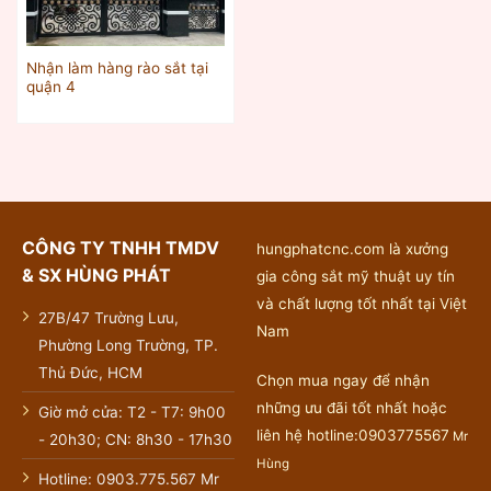
Nhận làm hàng rào sắt tại
quận 4
CÔNG TY TNHH TMDV
hungphatcnc.com là xưởng
& SX HÙNG PHÁT
gia công sắt mỹ thuật uy tín
và chất lượng tốt nhất tại Việt
27B/47 Trường Lưu,
Nam
Phường Long Trường, TP.
Thủ Đức, HCM
Chọn mua ngay để nhận
những ưu đãi tốt nhất hoặc
Giờ mở cửa: T2 - T7: 9h00
liên hệ hotline:0903775567
Mr
- 20h30; CN: 8h30 - 17h30
Hùng
Hotline: 0903.775.567 Mr