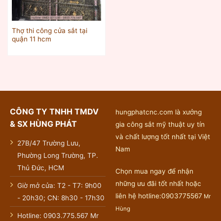
Thợ thi công cửa sắt tại
quận 11 hcm
CÔNG TY TNHH TMDV
hungphatcnc.com là xưởng
& SX HÙNG PHÁT
gia công sắt mỹ thuật uy tín
và chất lượng tốt nhất tại Việt
27B/47 Trường Lưu,
Nam
Phường Long Trường, TP.
Thủ Đức, HCM
Chọn mua ngay để nhận
những ưu đãi tốt nhất hoặc
Giờ mở cửa: T2 - T7: 9h00
liên hệ hotline:0903775567
Mr
- 20h30; CN: 8h30 - 17h30
Hùng
Hotline: 0903.775.567 Mr