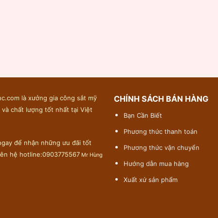
c.com là xưởng gia công sắt mỹ
CHÍNH SÁCH BÁN HÀNG
 và chất lượng tốt nhất tại Việt
Bạn Cần Biết
Phương thức thanh toán
gay để nhận những ưu đãi tốt
Phương thức vận chuyển
liên hệ hotline:0903775567
Mr Hùng
Hướng dẫn mua hàng
Xuất xứ sản phẩm