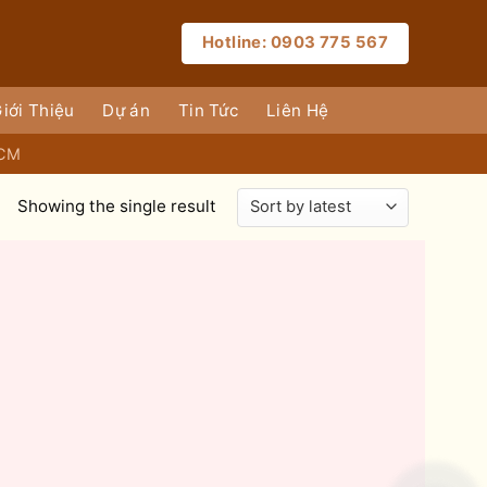
Hotline: 0903 775 567
iới Thiệu
Dự án
Tin Tức
Liên Hệ
HCM
Showing the single result