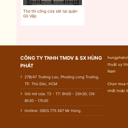
Thợ thi công cửa sắt tại quận
Gò Vấp
CÔNG TY TNHH TMDV & SX HÙNG
hungphatcn
thuật uy tín
PHÁT
Nam
27B/47 Trường Lưu, Phường Long Trường,
TP. Thủ Đức, HCM
Chọn mua n
nhất hoặc 
Giờ mở cửa: T2 - T7: 9h00 - 20h30; CN:
8h30 - 17h30
Hotline: 0903.775.567 Mr Hùng