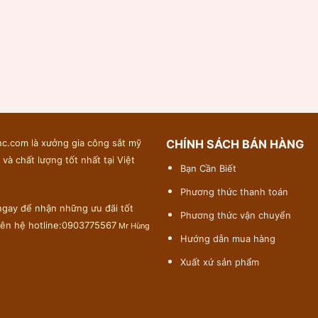
c.com là xưởng gia công sắt mỹ
CHÍNH SÁCH BÁN HÀNG
 và chất lượng tốt nhất tại Việt
Bạn Cần Biết
Phương thức thanh toán
gay để nhận những ưu đãi tốt
Phương thức vận chuyển
liên hệ hotline:0903775567
Mr Hùng
Hướng dẫn mua hàng
Xuất xứ sản phẩm