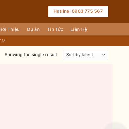
Hotline: 0903 775 567
iới Thiệu
Dự án
Tin Tức
Liên Hệ
HCM
Showing the single result