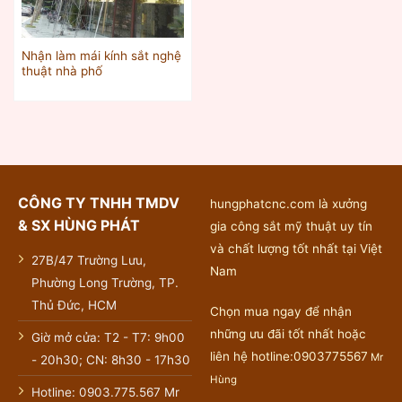
Nhận làm mái kính sắt nghệ
thuật nhà phố
CÔNG TY TNHH TMDV
hungphatcnc.com là xưởng
& SX HÙNG PHÁT
gia công sắt mỹ thuật uy tín
và chất lượng tốt nhất tại Việt
27B/47 Trường Lưu,
Nam
Phường Long Trường, TP.
Thủ Đức, HCM
Chọn mua ngay để nhận
những ưu đãi tốt nhất hoặc
Giờ mở cửa: T2 - T7: 9h00
liên hệ hotline:0903775567
Mr
- 20h30; CN: 8h30 - 17h30
Hùng
Hotline: 0903.775.567 Mr