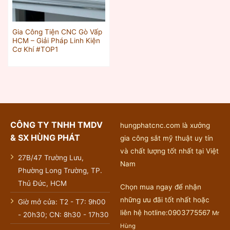
Gia Công Tiện CNC Gò Vấp
HCM – Giải Pháp Linh Kiện
Cơ Khí #TOP1
CÔNG TY TNHH TMDV
hungphatcnc.com là xưởng
& SX HÙNG PHÁT
gia công sắt mỹ thuật uy tín
và chất lượng tốt nhất tại Việt
27B/47 Trường Lưu,
Nam
Phường Long Trường, TP.
Thủ Đức, HCM
Chọn mua ngay để nhận
những ưu đãi tốt nhất hoặc
Giờ mở cửa: T2 - T7: 9h00
liên hệ hotline:0903775567
Mr
- 20h30; CN: 8h30 - 17h30
Hùng