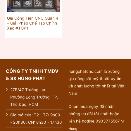
Gia Công Tiện CNC Quận 4
– Giải Pháp Chế Tạo Chính
Xác #TOP1
CÔNG TY TNHH TMDV
hungphatcnc.com là xưởng
& SX HÙNG PHÁT
gia công sắt mỹ thuật uy tín
và chất lượng tốt nhất tại Việt
27B/47 Trường Lưu,
Nam
Phường Long Trường, TP.
Thủ Đức, HCM
Chọn mua ngay để nhận
những ưu đãi tốt nhất hoặc
Giờ mở cửa: T2 - T7: 9h00
liên hệ hotline:0903775567
Mr
- 20h30; CN: 8h30 - 17h30
Hùng