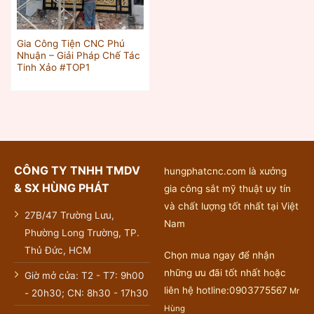
Gia Công Tiện CNC Phú
Nhuận – Giải Pháp Chế Tác
Tinh Xảo #TOP1
CÔNG TY TNHH TMDV
hungphatcnc.com là xưởng
& SX HÙNG PHÁT
gia công sắt mỹ thuật uy tín
và chất lượng tốt nhất tại Việt
27B/47 Trường Lưu,
Nam
Phường Long Trường, TP.
Thủ Đức, HCM
Chọn mua ngay để nhận
những ưu đãi tốt nhất hoặc
Giờ mở cửa: T2 - T7: 9h00
liên hệ hotline:0903775567
Mr
- 20h30; CN: 8h30 - 17h30
Hùng