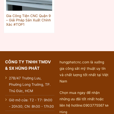
Gia Công Tiện CNC Quận 9
– Giải Pháp Sản Xuất Chính
Xác #TOP1
CÔNG TY TNHH TMDV
hungphatcnc.com là xưởng
& SX HÙNG PHÁT
gia công sắt mỹ thuật uy tín
và chất lượng tốt nhất tại Việt
27B/47 Trường Lưu,
Nam
Phường Long Trường, TP.
Thủ Đức, HCM
Chọn mua ngay để nhận
những ưu đãi tốt nhất hoặc
Giờ mở cửa: T2 - T7: 9h00
liên hệ hotline:0903775567
Mr
- 20h30; CN: 8h30 - 17h30
Hùng