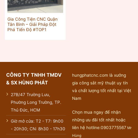
Gia Công Tiện CNC Quận
Tân Bình – Giải Pháp Đột
Phá Tiến Độ #TOP1
CÔNG TY TNHH TMDV
hungphatcnc.com là xưởng
& SX HÙNG PHÁT
gia công sắt mỹ thuật uy tín
và chất lượng tốt nhất tại Việt
27B/47 Trường Lưu,
Nam
Phường Long Trường, TP.
Thủ Đức, HCM
Chọn mua ngay để nhận
những ưu đãi tốt nhất hoặc
Giờ mở cửa: T2 - T7: 9h00
liên hệ hotline:0903775567
Mr
- 20h30; CN: 8h30 - 17h30
Hùng