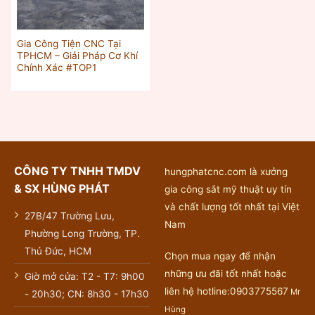
Gia Công Tiện CNC Tại
TPHCM – Giải Pháp Cơ Khí
Chính Xác #TOP1
CÔNG TY TNHH TMDV
hungphatcnc.com là xưởng
& SX HÙNG PHÁT
gia công sắt mỹ thuật uy tín
và chất lượng tốt nhất tại Việt
27B/47 Trường Lưu,
Nam
Phường Long Trường, TP.
Thủ Đức, HCM
Chọn mua ngay để nhận
những ưu đãi tốt nhất hoặc
Giờ mở cửa: T2 - T7: 9h00
liên hệ hotline:0903775567
Mr
- 20h30; CN: 8h30 - 17h30
Hùng