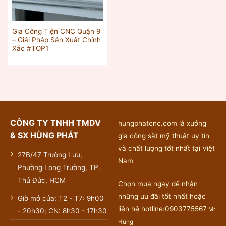
Gia Công Tiện CNC Quận 9
– Giải Pháp Sản Xuất Chính
Xác #TOP1
CÔNG TY TNHH TMDV
hungphatcnc.com là xưởng
& SX HÙNG PHÁT
gia công sắt mỹ thuật uy tín
và chất lượng tốt nhất tại Việt
27B/47 Trường Lưu,
Nam
Phường Long Trường, TP.
Thủ Đức, HCM
Chọn mua ngay để nhận
những ưu đãi tốt nhất hoặc
Giờ mở cửa: T2 - T7: 9h00
liên hệ hotline:0903775567
Mr
- 20h30; CN: 8h30 - 17h30
Hùng