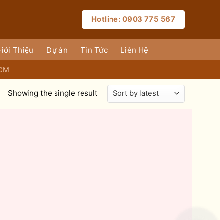
Hotline: 0903 775 567
iới Thiệu
Dự án
Tin Tức
Liên Hệ
HCM
Showing the single result