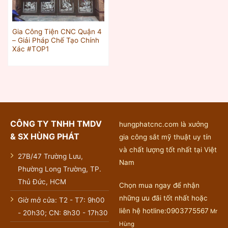
Gia Công Tiện CNC Quận 4
– Giải Pháp Chế Tạo Chính
Xác #TOP1
CÔNG TY TNHH TMDV
hungphatcnc.com là xưởng
& SX HÙNG PHÁT
gia công sắt mỹ thuật uy tín
và chất lượng tốt nhất tại Việt
27B/47 Trường Lưu,
Nam
Phường Long Trường, TP.
Thủ Đức, HCM
Chọn mua ngay để nhận
những ưu đãi tốt nhất hoặc
Giờ mở cửa: T2 - T7: 9h00
liên hệ hotline:0903775567
Mr
- 20h30; CN: 8h30 - 17h30
Hùng