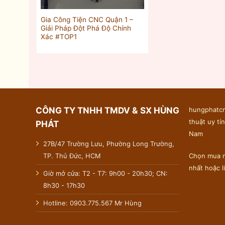
Gia Công Tiện CNC Quận 1 –
Giải Pháp Đột Phá Độ Chính
Xác #TOP1
CÔNG TY TNHH TMDV & SX HÙNG
hungphatcn
thuật uy tín
PHÁT
Nam
27B/47 Trường Lưu, Phường Long Trường,
TP. Thủ Đức, HCM
Chọn mua n
nhất hoặc 
Giờ mở cửa: T2 - T7: 9h00 - 20h30; CN:
8h30 - 17h30
Hotline: 0903.775.567 Mr Hùng