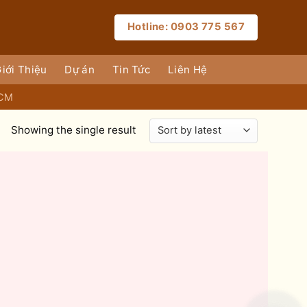
Hotline: 0903 775 567
iới Thiệu
Dự án
Tin Tức
Liên Hệ
HCM
Showing the single result