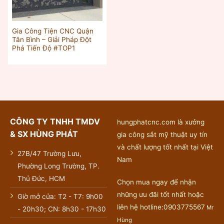
Gia Công Tiện CNC Quận
Tân Bình – Giải Pháp Đột
Phá Tiến Độ #TOP1
CÔNG TY TNHH TMDV
hungphatcnc.com là xưởng
& SX HÙNG PHÁT
gia công sắt mỹ thuật uy tín
và chất lượng tốt nhất tại Việt
27B/47 Trường Lưu,
Nam
Phường Long Trường, TP.
Thủ Đức, HCM
Chọn mua ngay để nhận
những ưu đãi tốt nhất hoặc
Giờ mở cửa: T2 - T7: 9h00
liên hệ hotline:0903775567
Mr
- 20h30; CN: 8h30 - 17h30
Hùng