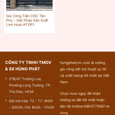
Gia Công Tiện CNC Tân
Phú – Giải Pháp Sản Xuất
Linh Hoạt #TOP1
CÔNG TY TNHH TMDV
hungphatcnc.com là xưởng
& SX HÙNG PHÁT
gia công sắt mỹ thuật uy tín
và chất lượng tốt nhất tại Việt
27B/47 Trường Lưu,
Nam
Phường Long Trường, TP.
Thủ Đức, HCM
Chọn mua ngay để nhận
những ưu đãi tốt nhất hoặc
Giờ mở cửa: T2 - T7: 9h00
liên hệ hotline:0903775567
Mr
- 20h30; CN: 8h30 - 17h30
Hùng