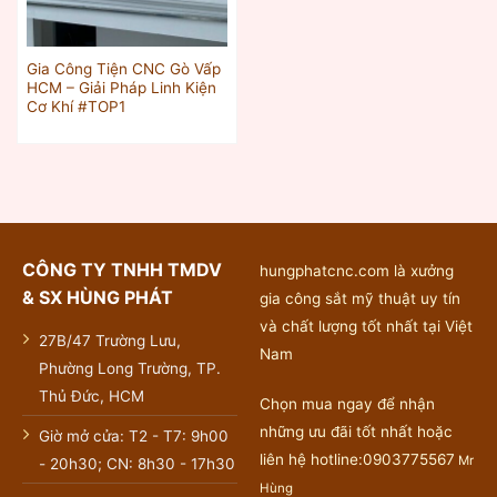
Gia Công Tiện CNC Gò Vấp
HCM – Giải Pháp Linh Kiện
Cơ Khí #TOP1
CÔNG TY TNHH TMDV
hungphatcnc.com là xưởng
& SX HÙNG PHÁT
gia công sắt mỹ thuật uy tín
và chất lượng tốt nhất tại Việt
27B/47 Trường Lưu,
Nam
Phường Long Trường, TP.
Thủ Đức, HCM
Chọn mua ngay để nhận
những ưu đãi tốt nhất hoặc
Giờ mở cửa: T2 - T7: 9h00
liên hệ hotline:0903775567
Mr
- 20h30; CN: 8h30 - 17h30
Hùng