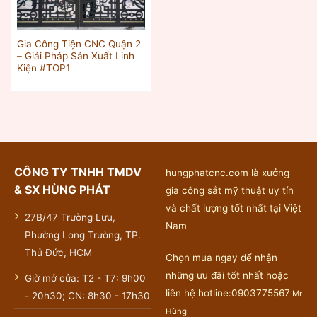
Gia Công Tiện CNC Quận 2
– Giải Pháp Sản Xuất Linh
Kiện #TOP1
CÔNG TY TNHH TMDV
hungphatcnc.com là xưởng
& SX HÙNG PHÁT
gia công sắt mỹ thuật uy tín
và chất lượng tốt nhất tại Việt
27B/47 Trường Lưu,
Nam
Phường Long Trường, TP.
Thủ Đức, HCM
Chọn mua ngay để nhận
những ưu đãi tốt nhất hoặc
Giờ mở cửa: T2 - T7: 9h00
liên hệ hotline:0903775567
Mr
- 20h30; CN: 8h30 - 17h30
Hùng