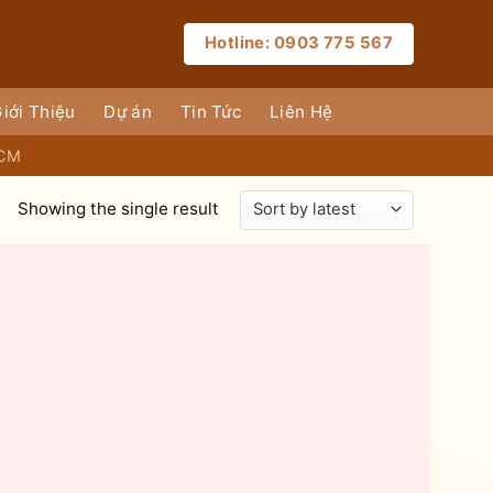
Hotline: 0903 775 567
iới Thiệu
Dự án
Tin Tức
Liên Hệ
HCM
Showing the single result