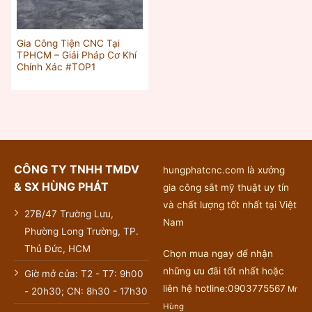
Gia Công Tiện CNC Tại
TPHCM – Giải Pháp Cơ Khí
Chính Xác #TOP1
CÔNG TY TNHH TMDV
hungphatcnc.com là xưởng
& SX HÙNG PHÁT
gia công sắt mỹ thuật uy tín
và chất lượng tốt nhất tại Việt
27B/47 Trường Lưu,
Nam
Phường Long Trường, TP.
Thủ Đức, HCM
Chọn mua ngay để nhận
những ưu đãi tốt nhất hoặc
Giờ mở cửa: T2 - T7: 9h00
liên hệ hotline:0903775567
Mr
- 20h30; CN: 8h30 - 17h30
Hùng