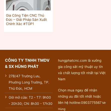
Gia Công Tiện CNC Thủ
Đức – Giải Pháp Sản Xuất
Chính Xác #TOP1
CÔNG TY TNHH TMDV
hungphatcnc.com là xưởng
& SX HÙNG PHÁT
gia công sắt mỹ thuật uy tín
và chất lượng tốt nhất tại Việt
27B/47 Trường Lưu,
Nam
Phường Long Trường, TP.
Thủ Đức, HCM
Chọn mua ngay để nhận
những ưu đãi tốt nhất hoặc
Giờ mở cửa: T2 - T7: 9h00
liên hệ hotline:0903775567
Mr
- 20h30; CN: 8h30 - 17h30
Hùng