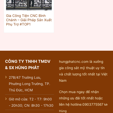
Gia Công Tiện CNC Bình
Chánh – Giải Pháp Sản Xuất
Phụ Trợ #TOP1
CÔNG TY TNHH TMDV
hungphatcnc.com là xưởng
& SX HÙNG PHÁT
gia công sắt mỹ thuật uy tín
và chất lượng tốt nhất tại Việt
27B/47 Trường Lưu,
Nam
Phường Long Trường, TP.
Thủ Đức, HCM
Chọn mua ngay để nhận
những ưu đãi tốt nhất hoặc
Giờ mở cửa: T2 - T7: 9h00
liên hệ hotline:0903775567
Mr
- 20h30; CN: 8h30 - 17h30
Hùng