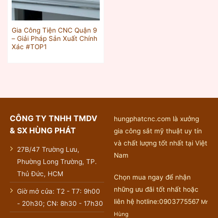
Gia Công Tiện CNC Quận 9
– Giải Pháp Sản Xuất Chính
Xác #TOP1
CÔNG TY TNHH TMDV
hungphatcnc.com là xưởng
& SX HÙNG PHÁT
gia công sắt mỹ thuật uy tín
và chất lượng tốt nhất tại Việt
27B/47 Trường Lưu,
Nam
Phường Long Trường, TP.
Thủ Đức, HCM
Chọn mua ngay để nhận
những ưu đãi tốt nhất hoặc
Giờ mở cửa: T2 - T7: 9h00
liên hệ hotline:0903775567
Mr
- 20h30; CN: 8h30 - 17h30
Hùng