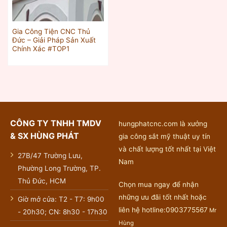
Gia Công Tiện CNC Thủ
Đức – Giải Pháp Sản Xuất
Chính Xác #TOP1
CÔNG TY TNHH TMDV
hungphatcnc.com là xưởng
& SX HÙNG PHÁT
gia công sắt mỹ thuật uy tín
và chất lượng tốt nhất tại Việt
27B/47 Trường Lưu,
Nam
Phường Long Trường, TP.
Thủ Đức, HCM
Chọn mua ngay để nhận
những ưu đãi tốt nhất hoặc
Giờ mở cửa: T2 - T7: 9h00
liên hệ hotline:0903775567
Mr
- 20h30; CN: 8h30 - 17h30
Hùng