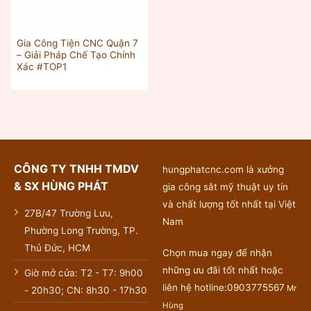
Gia Công Tiện CNC Quận 7
– Giải Pháp Chế Tạo Chính
Xác #TOP1
CÔNG TY TNHH TMDV
hungphatcnc.com là xưởng
& SX HÙNG PHÁT
gia công sắt mỹ thuật uy tín
và chất lượng tốt nhất tại Việt
27B/47 Trường Lưu,
Nam
Phường Long Trường, TP.
Thủ Đức, HCM
Chọn mua ngay để nhận
những ưu đãi tốt nhất hoặc
Giờ mở cửa: T2 - T7: 9h00
liên hệ hotline:0903775567
Mr
- 20h30; CN: 8h30 - 17h30
Hùng