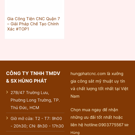
Gia Công Tiện CNC Quận 7
– Giải Pháp Chế Tạo Chính
Xác #TOP1
CÔNG TY TNHH TMDV
hungphatcnc.com là xưởng
& SX HÙNG PHÁT
gia công sắt mỹ thuật uy tín
và chất lượng tốt nhất tại Việt
27B/47 Trường Lưu,
Nam
Phường Long Trường, TP.
Thủ Đức, HCM
Chọn mua ngay để nhận
những ưu đãi tốt nhất hoặc
Giờ mở cửa: T2 - T7: 9h00
liên hệ hotline:0903775567
Mr
- 20h30; CN: 8h30 - 17h30
Hùng