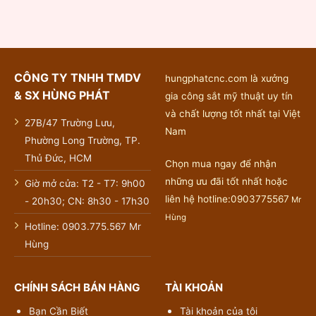
CÔNG TY TNHH TMDV
hungphatcnc.com là xưởng
& SX HÙNG PHÁT
gia công sắt mỹ thuật uy tín
và chất lượng tốt nhất tại Việt
27B/47 Trường Lưu,
Nam
Phường Long Trường, TP.
Thủ Đức, HCM
Chọn mua ngay để nhận
những ưu đãi tốt nhất hoặc
Giờ mở cửa: T2 - T7: 9h00
liên hệ hotline:0903775567
Mr
- 20h30; CN: 8h30 - 17h30
Hùng
Hotline: 0903.775.567 Mr
Hùng
CHÍNH SÁCH BÁN HÀNG
TÀI KHOẢN
Bạn Cần Biết
Tài khoản của tôi