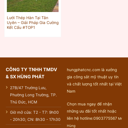
Lưới Thép Hàn Tại Tân
Uyên – Giải Pháp Gia Cường
Kết Cấu #TOP1
CÔNG TY TNHH TMDV
hungphatcnc.com là xưởng
& SX HÙNG PHÁT
gia công sắt mỹ thuật uy tín
và chất lượng tốt nhất tại Việt
27B/47 Trường Lưu,
Nam
Phường Long Trường, TP.
Thủ Đức, HCM
Chọn mua ngay để nhận
những ưu đãi tốt nhất hoặc
Giờ mở cửa: T2 - T7: 9h00
liên hệ hotline:0903775567
Mr
- 20h30; CN: 8h30 - 17h30
Hùng