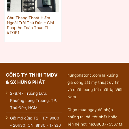
Cầu Thang Thoát Hiểm
Ngoài Trời Thủ Đức – Giải
Pháp An Toàn Thực Thi
#TOP1
CÔNG TY TNHH TMDV
hungphatcnc.com là xưởng
& SX HÙNG PHÁT
gia công sắt mỹ thuật uy tín
và chất lượng tốt nhất tại Việt
27B/47 Trường Lưu,
Nam
Phường Long Trường, TP.
Thủ Đức, HCM
Chọn mua ngay để nhận
những ưu đãi tốt nhất hoặc
Giờ mở cửa: T2 - T7: 9h00
liên hệ hotline:0903775567
Mr
- 20h30; CN: 8h30 - 17h30