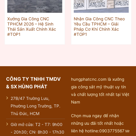
Xưởng Gia Công CNC
Nhận Gia Công CNC Theo
TPHCM 2026 – Hệ Sinh
Yêu Cầu TPHCM – Giải
Thái Sản Xuất Chính Xác
Pháp Cơ Khí Chính Xác
#TOP1
#TOP1
CÔNG TY TNHH TMDV
hungphatcnc.com là xưởng
& SX HÙNG PHÁT
gia công sắt mỹ thuật uy tín
và chất lượng tốt nhất tại Việt
27B/47 Trường Lưu,
Nam
Phường Long Trường, TP.
Thủ Đức, HCM
Chọn mua ngay để nhận
những ưu đãi tốt nhất hoặc
Giờ mở cửa: T2 - T7: 9h00
liên hệ hotline:0903775567
Mr
- 20h30; CN: 8h30 - 17h30