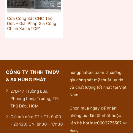
Cửa Cổng Sắt CNC Thủ
Đức – Giải Pháp Gia Công
Chính Xác #TOP1
CÔNG TY TNHH TMDV
hungphatcnc.com là xưởng
& SX HÙNG PHÁT
gia công sắt mỹ thuật uy tín
và chất lượng tốt nhất tại Việt
27B/47 Trường Lưu,
Nam
Phường Long Trường, TP.
Thủ Đức, HCM
Chọn mua ngay để nhận
những ưu đãi tốt nhất hoặc
Giờ mở cửa: T2 - T7: 9h00
liên hệ hotline:0903775567
Mr
- 20h30; CN: 8h30 - 17h30
Hùng